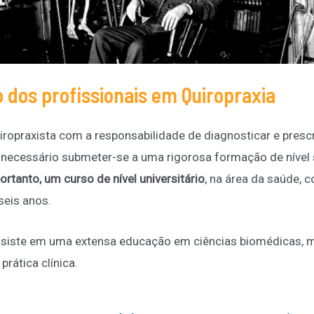
dos profissionais em Quiropraxia
iropraxista com a responsabilidade de diagnosticar e presc
 necessário submeter-se a uma rigorosa formação de nível 
portanto, um curso de nível universitário
, na área da saúde,
seis anos.
onsiste em uma extensa educação em ciências biomédicas,
prática clínica.