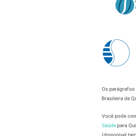
Os parágrafos
Brasileira de Q
Você pode cons
Saúde
para Qui
(disponível t