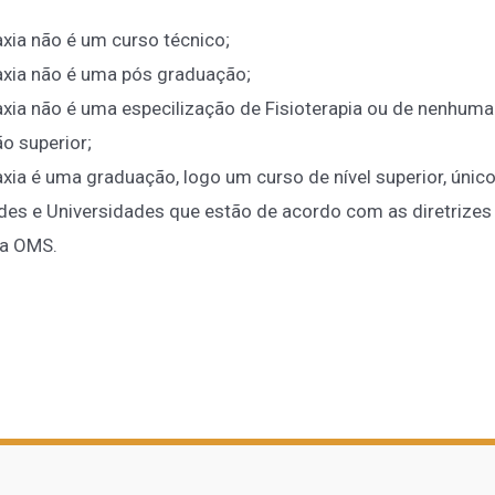
axia não é um curso técnico;
axia não é uma pós graduação;
axia não é uma especilização de Fisioterapia ou de nenhuma
o superior;
xia é uma graduação, logo um curso de nível superior, único
des e Universidades que estão de acordo com as diretrizes
a OMS.