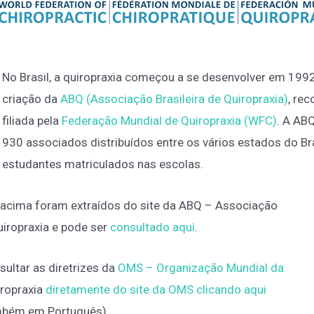
No Brasil, a quiropraxia começou a se desenvolver em 199
criação da
ABQ (Associação Brasileira de Quiropraxia)
, re
filiada pela
Federação Mundial de Quiropraxia (WFC)
. A AB
930 associados distribuídos entre os vários estados do Br
estudantes matriculados nas escolas.
 acima foram extraídos do site da ABQ – Associação
uiropraxia e pode ser
consultado aqui
.
ultar as diretrizes da
OMS – Organização Mundial da
ropraxia
diretamente do site da OMS clicando aqui
ambém em Português).