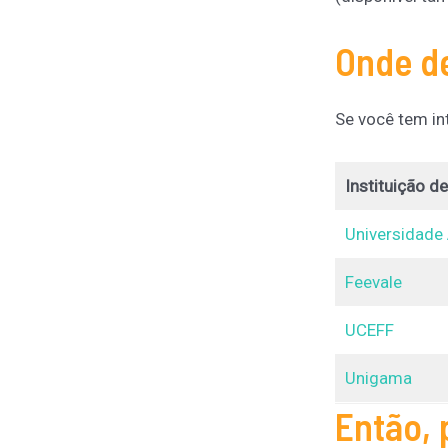
Onde d
Se você tem in
Instituição d
Universidad
Feevale
UCEFF
Unigama
Então, 