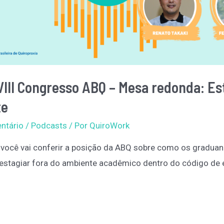
VIII Congresso ABQ – Mesa redonda: Es
te
ntário
/
Podcasts
/ Por
QuiroWork
 você vai conferir a posição da ABQ sobre como os gradua
stagiar fora do ambiente acadêmico dentro do código de 