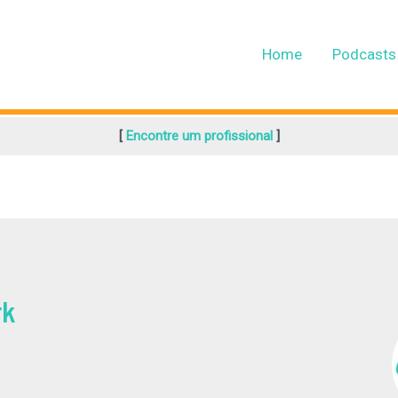
Home
Podcasts
[
Encontre um profissional
]
rk