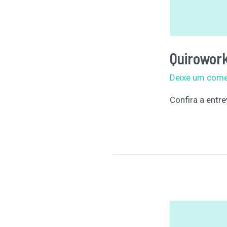
Quirowork
Deixe um come
Confira a entr