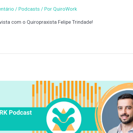
ntário
/
Podcasts
/ Por
QuiroWork
vista com o Quiropraxista Felipe Trindade!