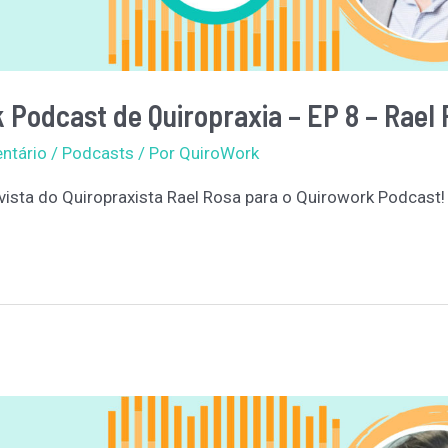
 Podcast de Quiropraxia – EP 8 – Rael
ntário
/
Podcasts
/ Por
QuiroWork
evista do Quiropraxista Rael Rosa para o Quirowork Podcast!