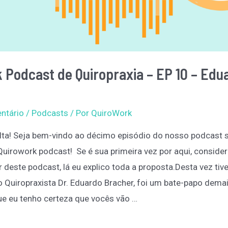
 Podcast de Quiropraxia – EP 10 – Edu
ntário
/
Podcasts
/ Por
QuiroWork
lta! Seja bem-vindo ao décimo episódio do nosso podcast 
 Quirowork podcast! Se é sua primeira vez por aqui, conside
 deste podcast, lá eu explico toda a proposta.Desta vez tive
 o Quiropraxista Dr. Eduardo Bracher, foi um bate-papo dema
ue eu tenho certeza que vocês vão …